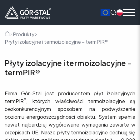
Produkty
Główna
Płyty izolacyjne i termoizolacyjne – termPIR®
Płyty izolacyjne i termoizolacyjne –
termPIR®
Firma Gór-Stal jest producentem płyt izolacyjnych
®
termPIR
, których właściwości termoizolacyjne są
bezkonkurencyjnym sposobem na podwyższenie
poziomu energooszczędności obiektu. System spełnia
nawet najbardziej wygórowane wymagania zawarte w
przepisach UE. Nasze płyty termoizolacyjne cechują się