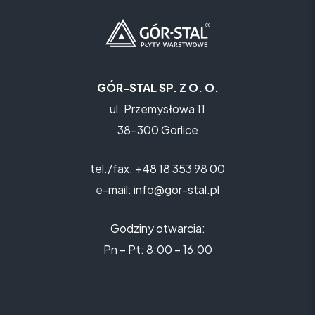
GÓR-STAL SP. Z O. O.
ul. Przemysłowa 11
38-300 Gorlice
tel./fax: +48 18 353 98 00
e-mail: info@gor-stal.pl
Godziny otwarcia:
Pn – Pt: 8:00 – 16:00