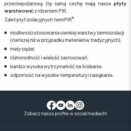
przeciwpożarową (tę samą cechę mają nasze
płyty
warstwowe
) z rdzeniem PIR.
®
Zalet płyt izolacyjnych termPIR
:
możliwości stosowania cienkiej warstwy termoizolacji
(cieńszej niż w przypadku materiałów tradycyjnych),
mały ciężar,
różnorodność i wielość zastosowań,
bardzo wysoka wytrzymałość na ściskanie,
odporność na wysokie temperatury i nasiąkanie.
Zobacz nasze profile w social mediach!