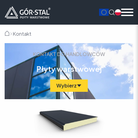
Kontakt
Główna
KONTAKT DO HANDLOWCÓW
Płyty warstwowej
Wybierz