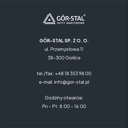
GÓR-STAL SP. Z O. O.
ul. Przemysłowa 11
38-300 Gorlice
tel./fax: +48 18 353 98 00
e-mail: info@gor-stal.pl
Godziny otwarcia:
Pn – Pt: 8:00 – 16:00