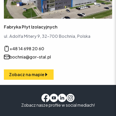
Fabryka Płyt Izolacyjnych
ul. Adolfa Mitery 9, 32-700 Bochnia, Polska
+48 14 698 20 60
bochnia@gor-stal.pl
Zobacz na mapie
Zobacz nasze profile w social mediach!