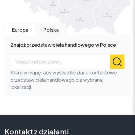
Opole
Katowice
Rzeszów
Kraków
Europa
Polska
Znajdź przedstawiciela handlowego w Polsce
Kliknij w mapę, aby wyświetlić dane kontaktowe
przedstawiciela handlowego dla wybranej
lokalizacji.
Kontakt z działami