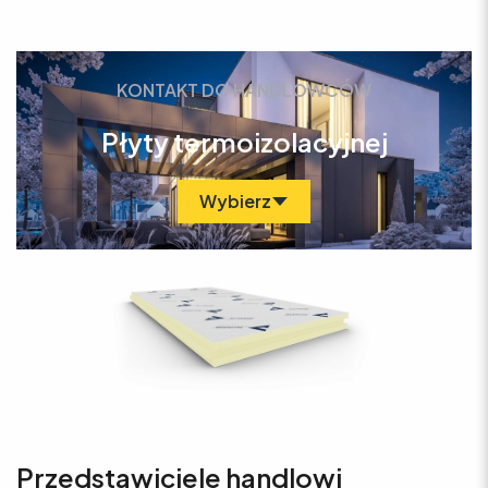
KONTAKT DO HANDLOWCÓW
Płyty termoizolacyjnej
Wybierz
Przedstawiciele handlowi