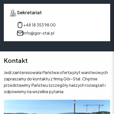
Sekretariat
+48 18 353 98 00
info@gor-stal.pl
Kontakt
Jeśli zainteresowała Państwa oferta płyt warstwowych
zapraszamy do kontaktu z firmą Gór-Stal. Chętnie
przedstawimy Państwu szczegóły naszych rozwiązań i
odpowiemy na wszelkie pytania.