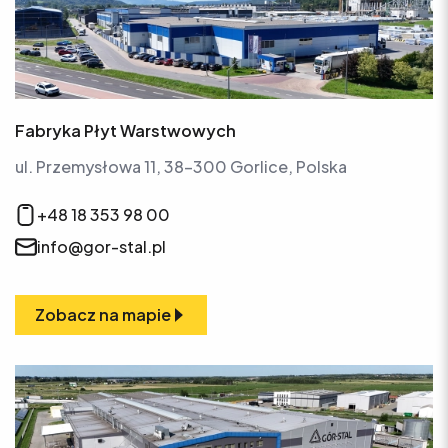
Fabryka Płyt Warstwowych
ul. Przemysłowa 11, 38-300 Gorlice, Polska
+48 18 353 98 00
info@gor-stal.pl
Zobacz na mapie