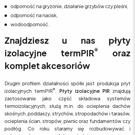
odporność na gryzonie, działanie grzybów czy pleśni,
odporność na nacisk,
wodoodporność.
Znajdziesz u nas płyty
®
izolacyjne termPIR
oraz
komplet akcesoriów
Drugim profilem działalności spółki jest produkcja płyt
®
izolacyjnych termPIR
.
Płyty izolacyjne PIR
znajdują
zastosowanie jako część składowa systemów
termoizolacyjnych, służą m.in. do ocieplenia dachów
skośnych, poddaszy, strychów, stropodachów i tarasów,
ocieplenia ścian, stropów, piwnic oraz fundamentów czy
podłóg. Co roku staramy się rozbudowywać i