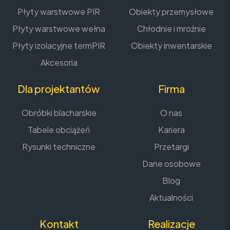
Płyty warstwowe PIR
Obiekty przemysłowe
Płyty warstwowe wełna
Chłodnie i mroźnie
Płyty izolacyjne termPIR
Obiekty inwentarskie
Akcesoria
Dla projektantów
Firma
Obróbki blacharskie
O nas
Tabele obciążeń
Kariera
Rysunki techniczne
Przetargi
Dane osobowe
Blog
Aktualności
Kontakt
Realizacje