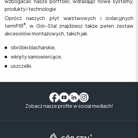
wzbogacać nasze portfolio, wdrażając nowe systemy,
produkty i technologie.
Oprócz naszych płyt warstwowych i izolacyjnych
®
termPIR
, w Gór-Stal znajdziesz także pełen zestaw
akcesoriów montażowych, takich jak:
obróbki blacharskie,
wkręty samowiercące,
uszczelki.
Zobacz nasze profile w social mediach!