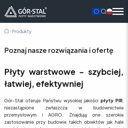
Produkty
Główna
Poznaj nasze rozwiązania i ofertę
Płyty warstwowe – szybciej,
łatwiej, efektywniej
Gór-Stal oferuje Państwu wysokiej jakości
płyty PIR
,
niezastąpione zwłaszcza w budownictwie
przemysłowym i AGRO. Znajdują one szerokie
zastosowanie przy budowie takich obiektów jak hale