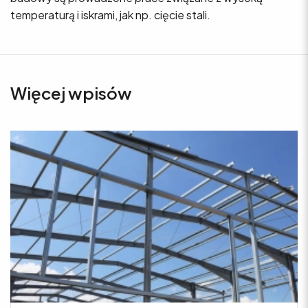
temperaturą i iskrami, jak np. cięcie stali.
Więcej wpisów