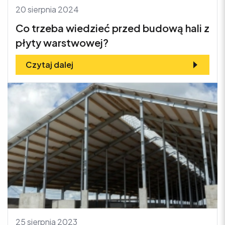
20 sierpnia 2024
Co trzeba wiedzieć przed budową hali z
płyty warstwowej?
Czytaj dalej
25 sierpnia 2023