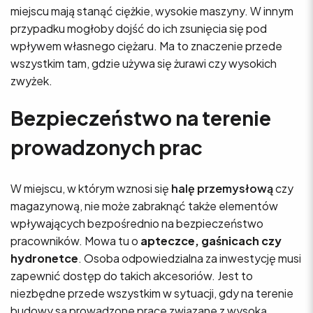
miejscu mają stanąć ciężkie, wysokie maszyny. W innym
przypadku mogłoby dojść do ich zsunięcia się pod
wpływem własnego ciężaru. Ma to znaczenie przede
wszystkim tam, gdzie używa się żurawi czy wysokich
zwyżek.
Bezpieczeństwo na terenie
prowadzonych prac
W miejscu, w którym wznosi się
halę przemysłową
czy
magazynową, nie może zabraknąć także elementów
wpływających bezpośrednio na bezpieczeństwo
pracowników. Mowa tu o
apteczce, gaśnicach czy
hydronetce
. Osoba odpowiedzialna za inwestycję musi
zapewnić dostęp do takich akcesoriów. Jest to
niezbędne przede wszystkim w sytuacji, gdy na terenie
budowy są prowadzone prace związane z wysoką