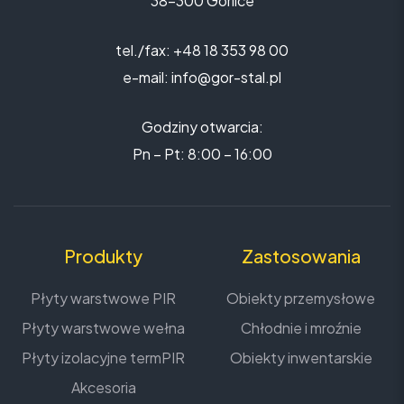
38-300 Gorlice
tel./fax: +48 18 353 98 00
e-mail: info@gor-stal.pl
Godziny otwarcia:
Pn – Pt: 8:00 – 16:00
Produkty
Zastosowania
Płyty warstwowe PIR
Obiekty przemysłowe
Płyty warstwowe wełna
Chłodnie i mroźnie
Płyty izolacyjne termPIR
Obiekty inwentarskie
Akcesoria