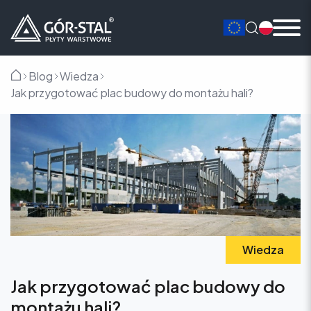
Blog
Wiedza
Główna
Jak przygotować plac budowy do montażu hali?
Wiedza
Jak przygotować plac budowy do
montażu hali?