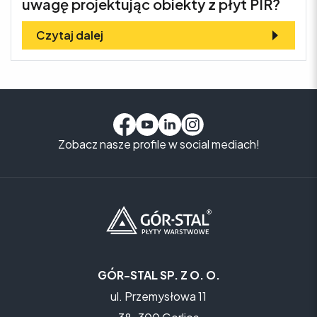
uwagę projektując obiekty z płyt PIR?
Czytaj dalej
Zobacz nasze profile w social mediach!
GÓR-STAL SP. Z O. O.
ul. Przemysłowa 11