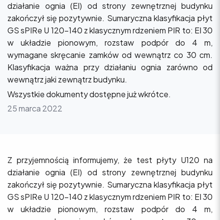
działanie ognia (EI) od strony zewnętrznej budynku
zakończył się pozytywnie. Sumaryczna klasyfikacja płyt
GS sPIRe U 120-140 z klasycznym rdzeniem PIR to: EI 30
w układzie pionowym, rozstaw podpór do 4 m,
wymagane skręcanie zamków od wewnątrz co 30 cm.
Klasyfikacja ważna przy działaniu ognia zarówno od
wewnątrz jaki zewnątrz budynku.
Wszystkie dokumenty dostępne już wkrótce.
25 marca 2022
Z przyjemnością informujemy, że test płyty U120 na
działanie ognia (EI) od strony zewnętrznej budynku
zakończył się pozytywnie. Sumaryczna klasyfikacja płyt
GS sPIRe U 120-140 z klasycznym rdzeniem PIR to: EI 30
w układzie pionowym, rozstaw podpór do 4 m,