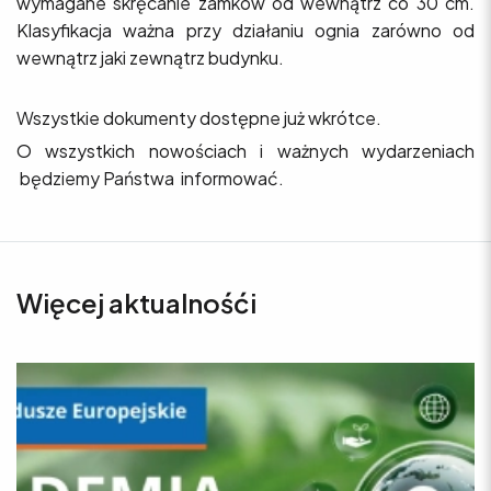
wymagane skręcanie zamków od wewnątrz co 30 cm.
Klasyfikacja ważna przy działaniu ognia zarówno od
wewnątrz jaki zewnątrz budynku.
Wszystkie dokumenty dostępne już wkrótce.
O wszystkich nowościach i ważnych wydarzeniach
będziemy Państwa informować.
Więcej aktualnośći