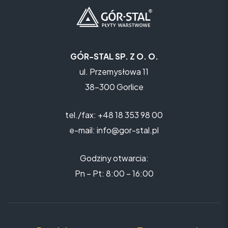
GÓR-STAL SP. Z O. O.
ul. Przemysłowa 11
38-300 Gorlice
tel./fax: +48 18 353 98 00
e-mail: info@gor-stal.pl
Godziny otwarcia:
Pn – Pt: 8:00 – 16:00